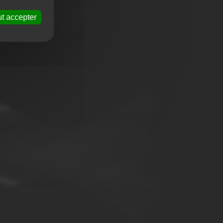
t accepter