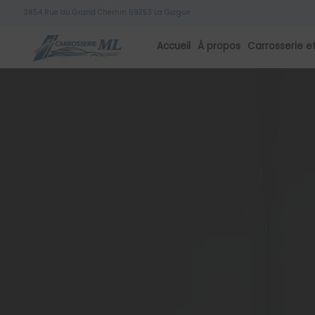
Panneau de gestion des cookies
3854 Rue du Grand Chemin 59253 La Gorgue
Accueil
À propos
Carrosserie e