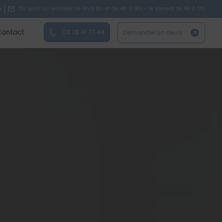
r
Du lundi au vendredi de 9h à 12h et de 14h à 18h - Le samedi de 9h à 12h
Contact
03 28 41 77 44
Demander un devis