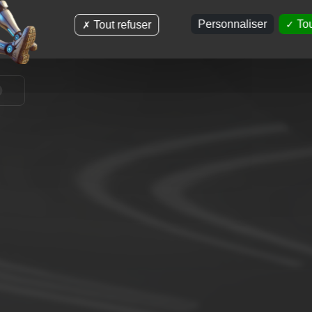
Personnaliser
Tou
Tout refuser
Fermer