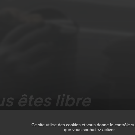
Franchise remboursée jusqu'à 400€
s êtes libre
 carrossier
Ce site utilise des cookies et vous donne le contrôle s
que vous souhaitez activer