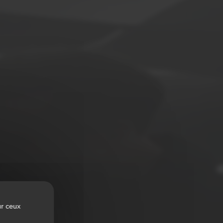
ur ceux